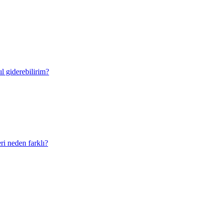
ıl giderebilirim?
ri neden farklı?