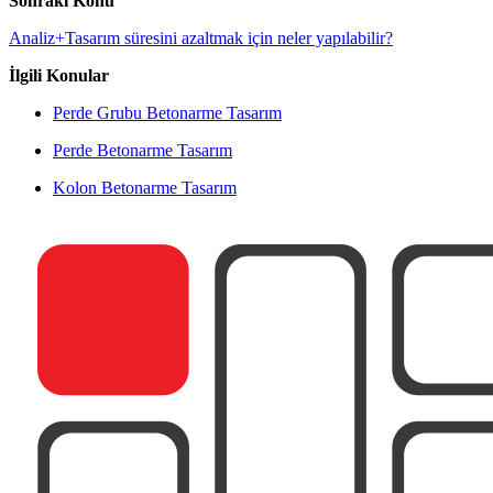
Sonraki Konu
Analiz+Tasarım süresini azaltmak için neler yapılabilir?
İlgili Konular
Perde Grubu Betonarme Tasarım
Perde Betonarme Tasarım
Kolon Betonarme Tasarım