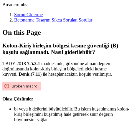
Breadcrumbs
Sorun Giderme
Betonarme Tasarım Sıkça Sorulan Sorular
On this Page
Kolon-Kiriş birleşim bölgesi kesme güvenliği (B)
koşulu sağlanmadı. Nasıl giderilebilir?
TBDY 2018
7.5.2.1
maddesinde, gözönüne alınan deprem
doğrultusunda kolon-kiriş birleşim bölgelerindeki kesme
kuvveti,
Denk.(7.11)
ile hesaplanacaktır, koşulu verilmiştir.
Olası Çözümler
bj veya h değerini büyütülebilir. Bu işlem kuşatılmamış kolon-
kiriş birleşimini kuşatılmış hale getirerek sınır değerin
büyümesini sağlar