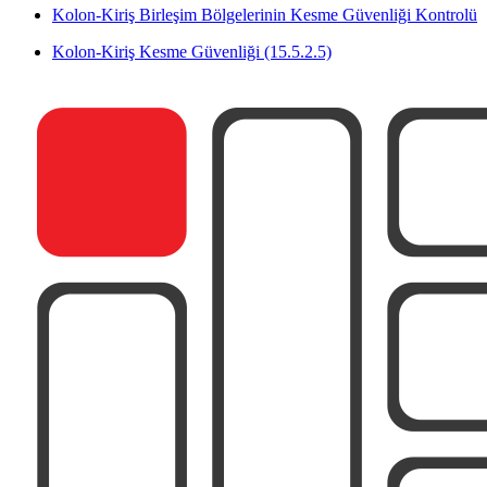
Kolon-Kiriş Birleşim Bölgelerinin Kesme Güvenliği Kontrolü
Kolon-Kiriş Kesme Güvenliği (15.5.2.5)