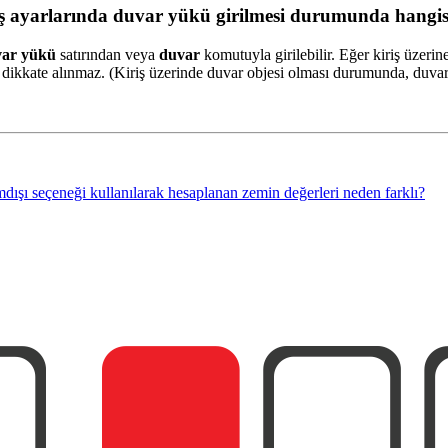
iş ayarlarında duvar yükü girilmesi durumunda hangisi
ar yükü
satırından veya
duvar
komutuyla girilebilir. Eğer kiriş üzer
 dikkate alınmaz. (Kiriş üzerinde duvar objesi olması durumunda, duvar 
dışı seçeneği kullanılarak hesaplanan zemin değerleri neden farklı?