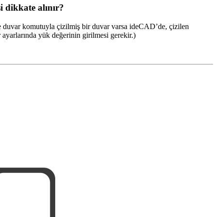
 dikkate alınır?
ine duvar komutuyla çizilmiş bir duvar varsa ideCAD’de, çizilen
ayarlarında yük değerinin girilmesi gerekir.)