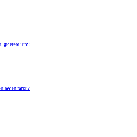
ıl giderebilirim?
ri neden farklı?