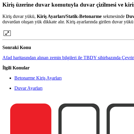
Kiriş üzerine duvar komutuyla duvar çizilmesi ve kir
Kiriş duvar yükü,
Kiriş Ayarları/Statik-Betonarme
sekmesinde
Duv
duvardan oluşan yük dikkate alır. Kiriş ayarlarında girilen duvar yükü
Sonraki Konu
Afad haritasından alınan zemin bilgileri ile TBDY sihirbazında Çevrim
İlgili Konular
Betonarme Kiriş Ayarları
Duvar Ayarları