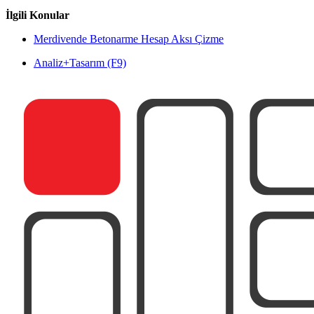
İlgili Konular
Merdivende Betonarme Hesap Aksı Çizme
Analiz+Tasarım (F9)