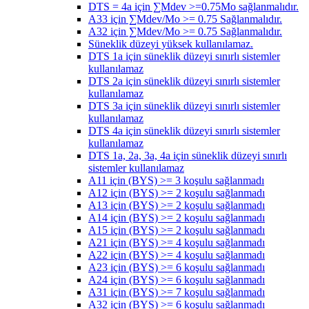
DTS = 4a için ∑Mdev >=0.75Mo sağlanmalıdır.
A33 için ∑Mdev/Mo >= 0.75 Sağlanmalıdır.
A32 için ∑Mdev/Mo >= 0.75 Sağlanmalıdır.
Süneklik düzeyi yüksek kullanılamaz.
DTS 1a için süneklik düzeyi sınırlı sistemler
kullanılamaz
DTS 2a için süneklik düzeyi sınırlı sistemler
kullanılamaz
DTS 3a için süneklik düzeyi sınırlı sistemler
kullanılamaz
DTS 4a için süneklik düzeyi sınırlı sistemler
kullanılamaz
DTS 1a, 2a, 3a, 4a için süneklik düzeyi sınırlı
sistemler kullanılamaz
A11 için (BYS) >= 3 koşulu sağlanmadı
A12 için (BYS) >= 2 koşulu sağlanmadı
A13 için (BYS) >= 2 koşulu sağlanmadı
A14 için (BYS) >= 2 koşulu sağlanmadı
A15 için (BYS) >= 2 koşulu sağlanmadı
A21 için (BYS) >= 4 koşulu sağlanmadı
A22 için (BYS) >= 4 koşulu sağlanmadı
A23 için (BYS) >= 6 koşulu sağlanmadı
A24 için (BYS) >= 6 koşulu sağlanmadı
A31 için (BYS) >= 7 koşulu sağlanmadı
A32 için (BYS) >= 6 koşulu sağlanmadı