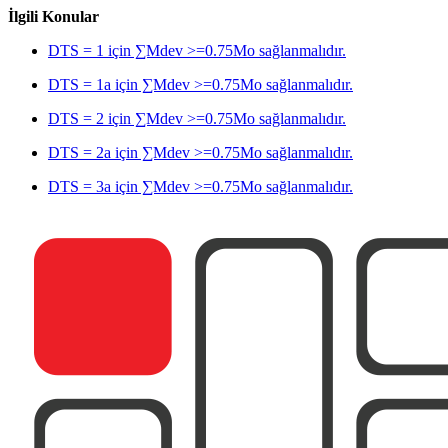
İlgili Konular
DTS = 1 için ∑Mdev >=0.75Mo sağlanmalıdır.
DTS = 1a için ∑Mdev >=0.75Mo sağlanmalıdır.
DTS = 2 için ∑Mdev >=0.75Mo sağlanmalıdır.
DTS = 2a için ∑Mdev >=0.75Mo sağlanmalıdır.
DTS = 3a için ∑Mdev >=0.75Mo sağlanmalıdır.