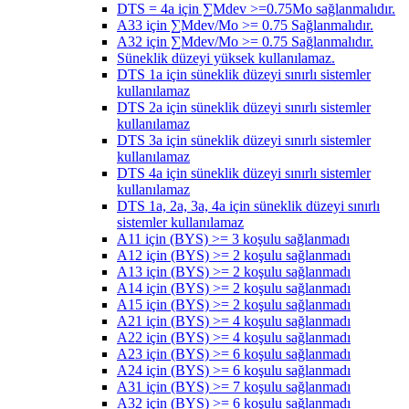
DTS = 4a için ∑Mdev >=0.75Mo sağlanmalıdır.
A33 için ∑Mdev/Mo >= 0.75 Sağlanmalıdır.
A32 için ∑Mdev/Mo >= 0.75 Sağlanmalıdır.
Süneklik düzeyi yüksek kullanılamaz.
DTS 1a için süneklik düzeyi sınırlı sistemler
kullanılamaz
DTS 2a için süneklik düzeyi sınırlı sistemler
kullanılamaz
DTS 3a için süneklik düzeyi sınırlı sistemler
kullanılamaz
DTS 4a için süneklik düzeyi sınırlı sistemler
kullanılamaz
DTS 1a, 2a, 3a, 4a için süneklik düzeyi sınırlı
sistemler kullanılamaz
A11 için (BYS) >= 3 koşulu sağlanmadı
A12 için (BYS) >= 2 koşulu sağlanmadı
A13 için (BYS) >= 2 koşulu sağlanmadı
A14 için (BYS) >= 2 koşulu sağlanmadı
A15 için (BYS) >= 2 koşulu sağlanmadı
A21 için (BYS) >= 4 koşulu sağlanmadı
A22 için (BYS) >= 4 koşulu sağlanmadı
A23 için (BYS) >= 6 koşulu sağlanmadı
A24 için (BYS) >= 6 koşulu sağlanmadı
A31 için (BYS) >= 7 koşulu sağlanmadı
A32 için (BYS) >= 6 koşulu sağlanmadı