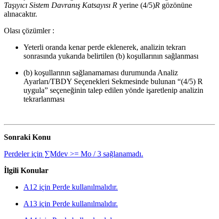
Taşıyıcı Sistem Davranış Katsayısı
R
yerine (4/5)
R
gözönüne
alınacaktır.
Olası çözümler :
Yeterli oranda kenar perde eklenerek, analizin tekrarı
sonrasında yukarıda belirtilen (b) koşullarının sağlanması
(b) koşullarının sağlanamaması durumunda Analiz
Ayarları/TBDY Seçenekleri Sekmesinde bulunan “(4/5) R
uygula” seçeneğinin talep edilen yönde işaretlenip analizin
tekrarlanması
Sonraki Konu
Perdeler için ∑Mdev >= Mo / 3 sağlanamadı.
İlgili Konular
A12 için Perde kullanılmalıdır.
A13 için Perde kullanılmalıdır.