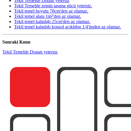
Tekil Temelde Donatı yetersiz
Tekil Temelde zemin taşıma gücü yetersiz.
Tekil temel boyutu 70cm'den az olamaz.
Tekil temel alanı 1m²'den az olamaz.
Tekil temel kalınlığı 25cm'den az olamaz.
Tekil temel kalınlığı konsol açıklığın 1/4'ünden az olamaz.
Sonraki Konu
Tekil Temelde Donatı yetersiz