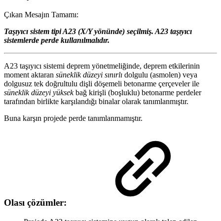
Çıkan Mesajın Tamamı:
Taşıyıcı sistem tipi A23 (X/Y yönünde) seçilmiş. A23 taşıyıcı
sistemlerde perde kullanılmalıdır.
A23 taşıyıcı sistemi deprem yönetmeliğinde, deprem etkilerinin
moment aktaran
süneklik düzeyi sınırlı
dolgulu (asmolen) veya
dolgusuz tek doğrultulu dişli döşemeli betonarme çerçeveler ile
süneklik düzeyi yüksek
bağ kirişli (boşluklu) betonarme perdeler
tarafından birlikte karşılandığı binalar olarak tanımlanmıştır.
Buna karşın projede perde tanımlanmamıştır.
Olası çözümler: