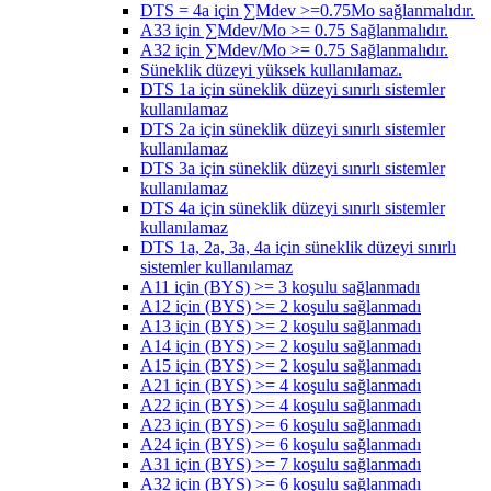
DTS = 4a için ∑Mdev >=0.75Mo sağlanmalıdır.
A33 için ∑Mdev/Mo >= 0.75 Sağlanmalıdır.
A32 için ∑Mdev/Mo >= 0.75 Sağlanmalıdır.
Süneklik düzeyi yüksek kullanılamaz.
DTS 1a için süneklik düzeyi sınırlı sistemler
kullanılamaz
DTS 2a için süneklik düzeyi sınırlı sistemler
kullanılamaz
DTS 3a için süneklik düzeyi sınırlı sistemler
kullanılamaz
DTS 4a için süneklik düzeyi sınırlı sistemler
kullanılamaz
DTS 1a, 2a, 3a, 4a için süneklik düzeyi sınırlı
sistemler kullanılamaz
A11 için (BYS) >= 3 koşulu sağlanmadı
A12 için (BYS) >= 2 koşulu sağlanmadı
A13 için (BYS) >= 2 koşulu sağlanmadı
A14 için (BYS) >= 2 koşulu sağlanmadı
A15 için (BYS) >= 2 koşulu sağlanmadı
A21 için (BYS) >= 4 koşulu sağlanmadı
A22 için (BYS) >= 4 koşulu sağlanmadı
A23 için (BYS) >= 6 koşulu sağlanmadı
A24 için (BYS) >= 6 koşulu sağlanmadı
A31 için (BYS) >= 7 koşulu sağlanmadı
A32 için (BYS) >= 6 koşulu sağlanmadı