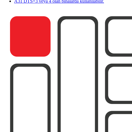
A31 DTS=3 veya 4 olan binalarda kullanılabilir.