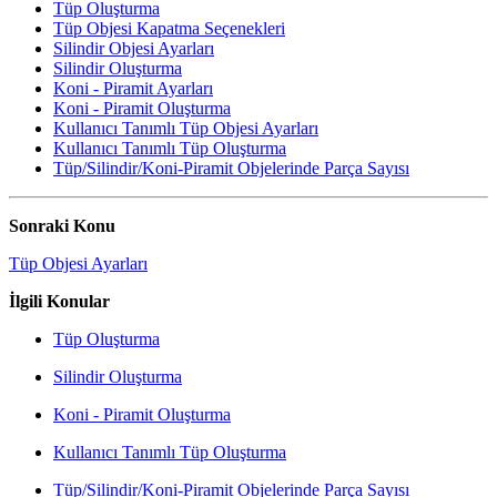
Tüp Oluşturma
Tüp Objesi Kapatma Seçenekleri
Silindir Objesi Ayarları
Silindir Oluşturma
Koni - Piramit Ayarları
Koni - Piramit Oluşturma
Kullanıcı Tanımlı Tüp Objesi Ayarları
Kullanıcı Tanımlı Tüp Oluşturma
Tüp/Silindir/Koni-Piramit Objelerinde Parça Sayısı
Sonraki Konu
Tüp Objesi Ayarları
İlgili Konular
Tüp Oluşturma
Silindir Oluşturma
Koni - Piramit Oluşturma
Kullanıcı Tanımlı Tüp Oluşturma
Tüp/Silindir/Koni-Piramit Objelerinde Parça Sayısı