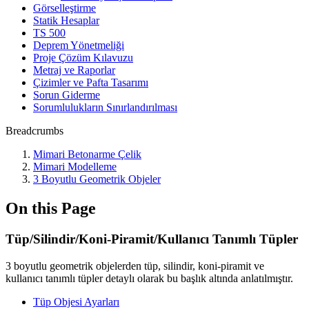
Görselleştirme
Statik Hesaplar
TS 500
Deprem Yönetmeliği
Proje Çözüm Kılavuzu
Metraj ve Raporlar
Çizimler ve Pafta Tasarımı
Sorun Giderme
Sorumlulukların Sınırlandırılması
Breadcrumbs
Mimari Betonarme Çelik
Mimari Modelleme
3 Boyutlu Geometrik Objeler
On this Page
Tüp/Silindir/Koni-Piramit/Kullanıcı Tanımlı Tüpler
3 boyutlu geometrik objelerden tüp, silindir, koni-piramit ve
kullanıcı tanımlı tüpler detaylı olarak bu başlık altında anlatılmıştır.
Tüp Objesi Ayarları