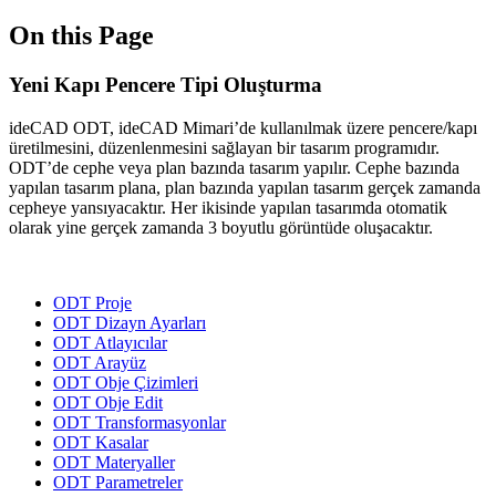
On this Page
Yeni Kapı Pencere Tipi Oluşturma
ideCAD ODT, ideCAD Mimari’de kullanılmak üzere pencere/kapı
üretilmesini, düzenlenmesini sağlayan bir tasarım programıdır.
ODT’de cephe veya plan bazında tasarım yapılır. Cephe bazında
yapılan tasarım plana, plan bazında yapılan tasarım gerçek zamanda
cepheye yansıyacaktır. Her ikisinde yapılan tasarımda otomatik
olarak yine gerçek zamanda 3 boyutlu görüntüde oluşacaktır.
ODT Proje
ODT Dizayn Ayarları
ODT Atlayıcılar
ODT Arayüz
ODT Obje Çizimleri
ODT Obje Edit
ODT Transformasyonlar
ODT Kasalar
ODT Materyaller
ODT Parametreler