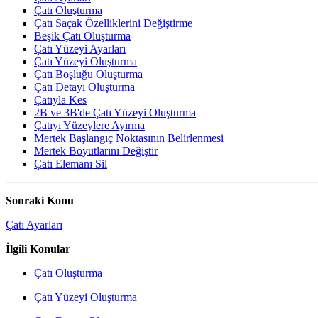
Çatı Oluşturma
Çatı Saçak Özelliklerini Değiştirme
Beşik Çatı Oluşturma
Çatı Yüzeyi Ayarları
Çatı Yüzeyi Oluşturma
Çatı Boşluğu Oluşturma
Çatı Detayı Oluşturma
Çatıyla Kes
2B ve 3B'de Çatı Yüzeyi Oluşturma
Çatıyı Yüzeylere Ayırma
Mertek Başlangıç Noktasının Belirlenmesi
Mertek Boyutlarını Değiştir
Çatı Elemanı Sil
Sonraki Konu
Çatı Ayarları
İlgili Konular
Çatı Oluşturma
Çatı Yüzeyi Oluşturma