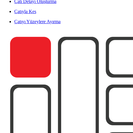
Çatı Detayı Oluşturma
Çatıyla Kes
Çatıyı Yüzeylere Ayırma