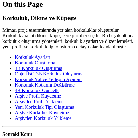
On this Page
Korkuluk, Dikme ve Küpeşte
Mimari proje tasarımlarında yer alan korkuluklar oluşturulur.
Korkuluklara ait dikme, küpeşte ve profiller seçilir. Bu başlık altında
korkuluk oluşturma yöntemleri, korkuluk ayarları ve düzenlemeleri,
yeni profil ve korkuluk tipi oluşturma detaylı olarak anlatılmıştır.
Korkuluk Ayarları
Korkuluk Oluşturma
3B Korkuluk Oluşturma
Obje Üstü 3B Korkuluk Oluşturma
Korkuluk Yol ve Yerleşim Ayarları
Korkuluk Kotlarını Değiştirme
3B Korkuluk Güncelle
Arşive Profil Kaydetme
Arşivden Profil Yükleme
Yeni Korkuluk Tipi Oluşturma
Arşive Korkuluk Kaydetme
Arşivden Korkuluk Yükleme
Sonraki Konu