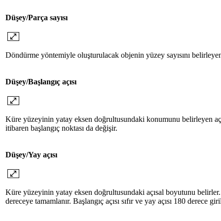
Düşey/Parça sayısı
Döndürme yöntemiyle oluşturulacak objenin yüzey sayısını belirleyen
Düşey/Başlangıç açısı
Küre yüzeyinin yatay eksen doğrultusundaki konumunu belirleyen açı 
itibaren başlangıç noktası da değişir.
Düşey/Yay açısı
Küre yüzeyinin yatay eksen doğrultusundaki açısal boyutunu belirler
dereceye tamamlanır. Başlangıç açısı sıfır ve yay açısı 180 derece gir