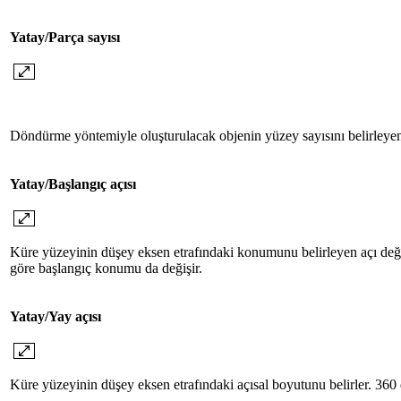
Yatay/Parça sayısı
Döndürme yöntemiyle oluşturulacak objenin yüzey sayısını belirleyen
Yatay/Başlangıç açısı
Küre yüzeyinin düşey eksen etrafındaki konumunu belirleyen açı değer
göre başlangıç konumu da değişir.
Yatay/Yay açısı
Küre yüzeyinin düşey eksen etrafındaki açısal boyutunu belirler. 360