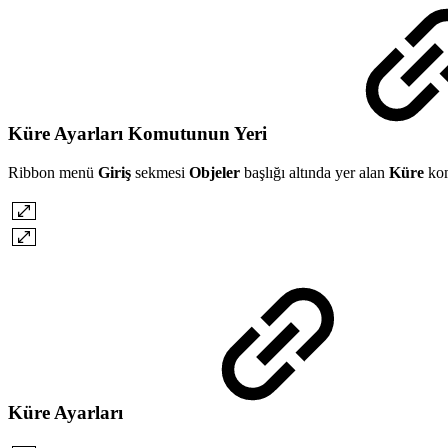
Küre Ayarları Komutunun Yeri
Ribbon menü
Giriş
sekmesi
Objeler
başlığı altında yer alan
Küre
kom
Küre Ayarları