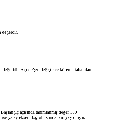
 değerdir.
değeridir. Açı değeri değiştikçe kürenin tabandan
. Başlangıç açısında tanımlanmış değer 180
ilirse yatay eksen doğrultusunda tam yay oluşur.