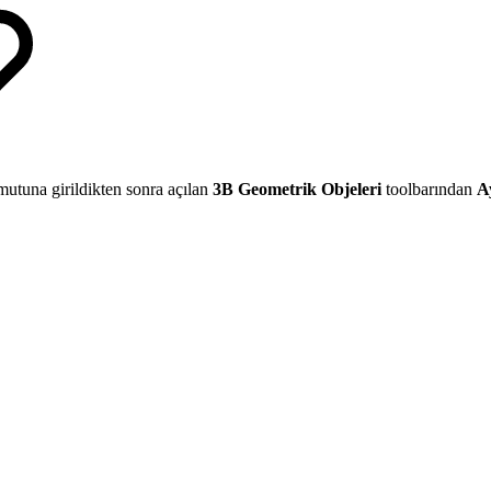
utuna girildikten sonra açılan
3B Geometrik Objeleri
toolbarından
A