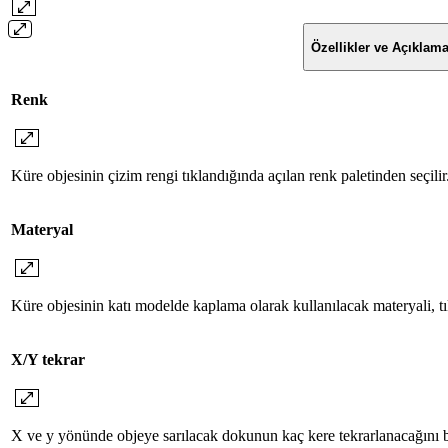
Özellikler ve Açıklama
Renk
Küre objesinin çizim rengi tıklandığında açılan renk paletinden seçilir
Materyal
Küre objesinin katı modelde kaplama olarak kullanılacak materyali, tık
X/Y tekrar
X ve y yönünde objeye sarılacak dokunun kaç kere tekrarlanacağını be