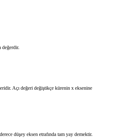
 değerdir.
idir. Açı değeri değiştikçe kürenin x eksenine
 derece düşey eksen etrafında tam yay demektir.