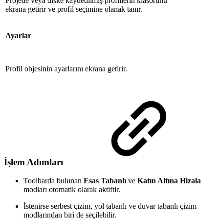
Projede veya diske kaydedilmiş profillerin klasörünü
ekrana getirir ve profil seçimine olanak tanır.
Ayarlar
Profil objesinin ayarlarını ekrana getirir.
İşlem Adımları
Toolbarda bulunan
Esas Tabanlı
ve
Katın Altına Hizala
modları otomatik olarak aktiftir.
İstenirse serbest çizim, yol tabanlı ve duvar tabanlı çizim
modlarından biri de seçilebilir.