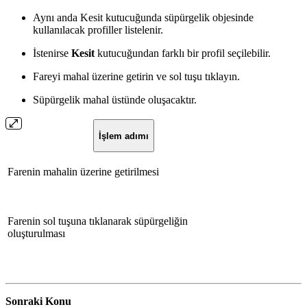
Aynı anda Kesit kutucuğunda süpürgelik objesinde
kullanılacak profiller listelenir.
İstenirse
Kesit
kutucuğundan farklı bir profil seçilebilir.
Fareyi mahal üzerine getirin ve sol tuşu tıklayın.
Süpürgelik mahal üstünde oluşacaktır.
İşlem adımı
Farenin mahalin üzerine getirilmesi
Farenin sol tuşuna tıklanarak süpürgeliğin
oluşturulması
Sonraki Konu