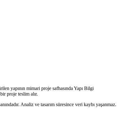
rilen yapının mimari proje safhasında Yapı Bilgi
r proje teslim alır.
abanındadır. Analiz ve tasarım süresince veri kaybı yaşanmaz.