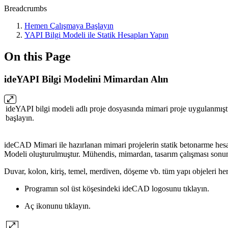
Breadcrumbs
Hemen Çalışmaya Başlayın
YAPI Bilgi Modeli ile Statik Hesapları Yapın
On this Page
ideYAPI Bilgi Modelini Mimardan Alın
ideYAPI bilgi modeli adlı proje dosyasında mimari proje uygulanmıştır.
başlayın.
ideCAD Mimari ile hazırlanan mimari projelerin statik betonarme hesa
Modeli oluşturulmuştur. Mühendis, mimardan, tasarım çalışması sonund
Duvar, kolon, kiriş, temel, merdiven, döşeme vb. tüm yapı objeleri her 
Programın sol üst köşesindeki ideCAD logosunu tıklayın.
Aç ikonunu tıklayın.