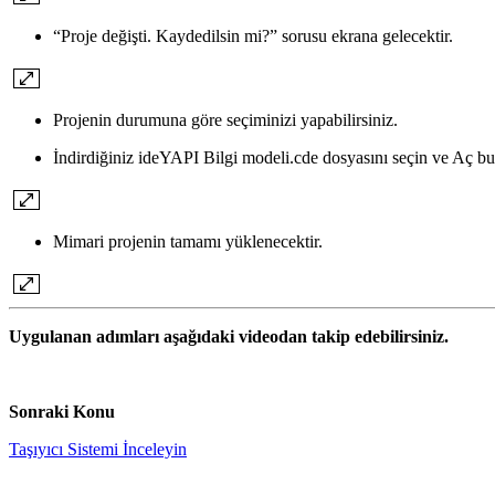
“Proje değişti. Kaydedilsin mi?” sorusu ekrana gelecektir.
Projenin durumuna göre seçiminizi yapabilirsiniz.
İndirdiğiniz ideYAPI Bilgi modeli.cde dosyasını seçin ve Aç bu
Mimari projenin tamamı yüklenecektir.
Uygulanan adımları aşağıdaki videodan takip edebilirsiniz.
Sonraki Konu
Taşıyıcı Sistemi İnceleyin