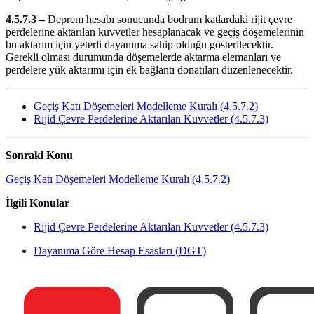
4.5.7.3 –
Deprem hesabı sonucunda bodrum katlardaki rijit çevre
perdelerine aktarılan kuvvetler hesaplanacak ve geçiş döşemelerinin
bu aktarım için yeterli dayanıma sahip olduğu gösterilecektir.
Gerekli olması durumunda döşemelerde aktarma elemanları ve
perdelere yük aktarımı için ek bağlantı donatıları düzenlenecektir.
Geçiş Katı Döşemeleri Modelleme Kuralı (4.5.7.2)
Rijid Çevre Perdelerine Aktarılan Kuvvetler (4.5.7.3)
Sonraki Konu
Geçiş Katı Döşemeleri Modelleme Kuralı (4.5.7.2)
İlgili Konular
Rijid Çevre Perdelerine Aktarılan Kuvvetler (4.5.7.3)
Dayanıma Göre Hesap Esasları (DGT)