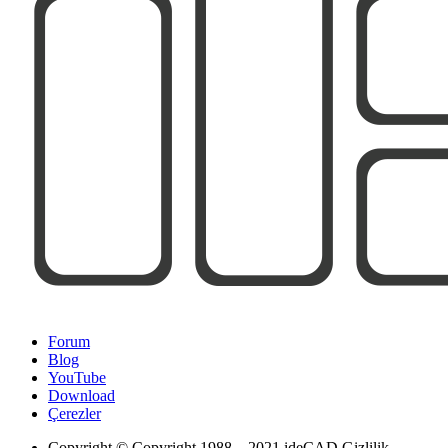
Forum
Blog
YouTube
Download
Çerezler
Copyright
© Copyright 1988 – 2021 ideCAD Gizlilik