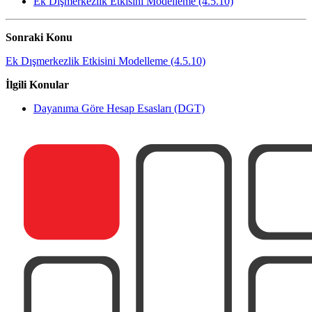
Ek Dışmerkezlik Etkisini Modelleme (4.5.10)
Sonraki Konu
Ek Dışmerkezlik Etkisini Modelleme (4.5.10)
İlgili Konular
Dayanıma Göre Hesap Esasları (DGT)