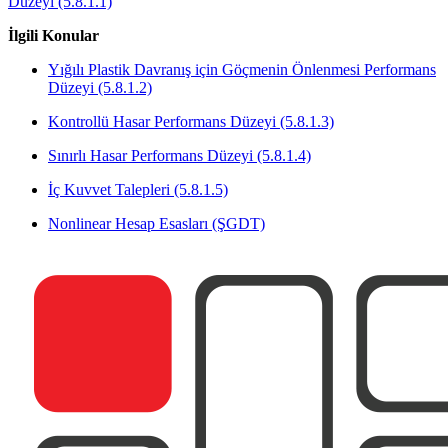
Düzeyi (5.8.1.1)
İlgili Konular
Yığılı Plastik Davranış için Göçmenin Önlenmesi Performans
Düzeyi (5.8.1.2)
Kontrollü Hasar Performans Düzeyi (5.8.1.3)
Sınırlı Hasar Performans Düzeyi (5.8.1.4)
İç Kuvvet Talepleri (5.8.1.5)
Nonlinear Hesap Esasları (ŞGDT)