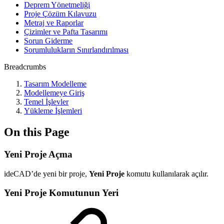
Deprem Yönetmeliği
Proje Çözüm Kılavuzu
Metraj ve Raporlar
Çizimler ve Pafta Tasarımı
Sorun Giderme
Sorumlulukların Sınırlandırılması
Breadcrumbs
Tasarım Modelleme
Modellemeye Giriş
Temel İşlevler
Yükleme İşlemleri
On this Page
Yeni Proje Açma
ideCAD’de yeni bir proje,
Yeni Proje
komutu kullanılarak açılır.
Yeni Proje Komutunun Yeri