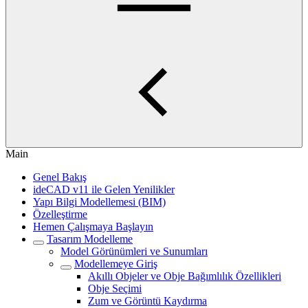
Main
Genel Bakış
ideCAD v11 ile Gelen Yenilikler
Yapı Bilgi Modellemesi (BIM)
Özelleştirme
Hemen Çalışmaya Başlayın
Tasarım Modelleme
Model Görünümleri ve Sunumları
Modellemeye Giriş
Akıllı Objeler ve Obje Bağımlılık Özellikleri
Obje Seçimi
Zum ve Görüntü Kaydırma