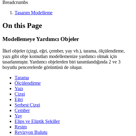
Breadcrumbs
Tasarım Modelleme
On this Page
Modellemeye Yardımcı Objeler
İlkel objeler (çizgi, eğri, çember, yay vb.), tarama, ölçülendirme,
yazı gibi obje komutları modellemenize yardımcı olmak için
tasarlanmıştır. Yardımcı objelerden biri tanımlandığında 2 ve 3
boyutlu pencerelerde görüntüsü de oluşur.
Tarama
Ölçülendirme
Yazı
Çizgi
Eğri
Serbest Çizgi
Çember
Yay
Elips ve Eliptik Şekiller
Resim
Revizyon Bulutu