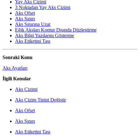
Yay Aks Çizimi
3 Noktadan Yay Aks Çizimi
Aks Ofset
Aks Sınırı
Aks Sınırına Uzat
Eğik Aksları Kontur Dışında Düzleştirme
Aks Bilgi Yazılarını Gösterme
Aks Etiketini Taşı
Sonraki Konu
Aks Ayarları
İlgili Konular
Aks Çizimi
Aks Çizim Tipini Değiştir
Aks Ofset
Aks Sınırı
Aks Etiketini Taşı