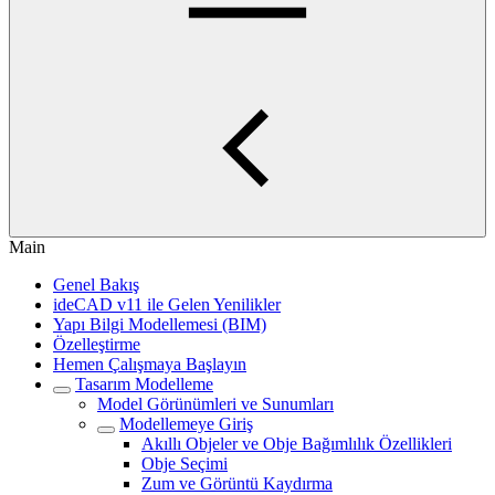
Main
Genel Bakış
ideCAD v11 ile Gelen Yenilikler
Yapı Bilgi Modellemesi (BIM)
Özelleştirme
Hemen Çalışmaya Başlayın
Tasarım Modelleme
Model Görünümleri ve Sunumları
Modellemeye Giriş
Akıllı Objeler ve Obje Bağımlılık Özellikleri
Obje Seçimi
Zum ve Görüntü Kaydırma