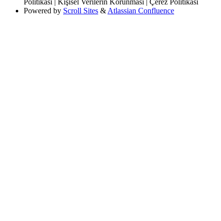
Politikası | Kişisel Verilerin Korunması | Çerez Politikası
Powered by
Scroll Sites
&
Atlassian Confluence