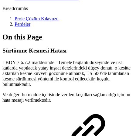
Breadcrumbs
Proje Çözüm Kılavuzu
Perdeler
On this Page
Sürtünme Kesmesi Hatası
TBDY 7.6.7.2 maddesinde– Temele bağlantı düzeyinde ve üst
katlarda yapılacak yatay inşaat derzlerindeki düşey donatı, o kesitte
aktarılan kesme kuvveti gözönüne alınarak, TS 500’de tanımlanan
kesme sürtünmesi yöntemi ile kontrol edilecektir, koşulu
bulunmaktadır.
Ve değeri bu madde içerisinde verilen koşulları sağlamadığı için bu
hata mesajı verilmektedir.