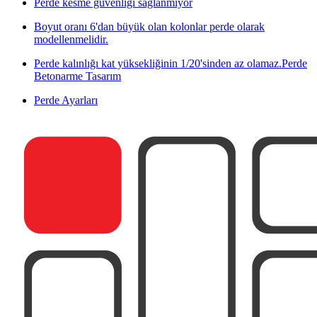
Perde kesme güvenliği sağlanmıyor
Boyut oranı 6'dan büyük olan kolonlar perde olarak
modellenmelidir.
Perde kalınlığı kat yüksekliğinin 1/20'sinden az olamaz.
Perde
Betonarme Tasarım
Perde Ayarları