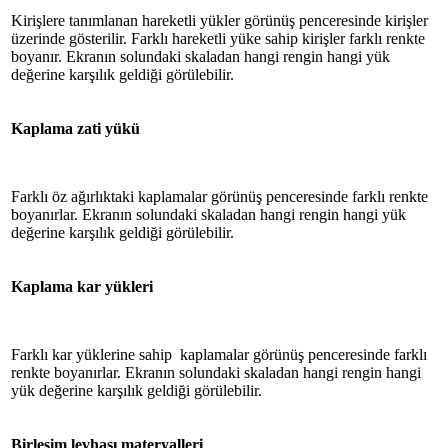
Kirişlere tanımlanan hareketli yükler görünüş penceresinde kirişler
üzerinde gösterilir. Farklı hareketli yüke sahip kirişler farklı renkte
boyanır. Ekranın solundaki skaladan hangi rengin hangi yük
değerine karşılık geldiği görülebilir.
Kaplama zati yükü
Farklı öz ağırlıktaki kaplamalar görünüş penceresinde farklı renkte
boyanırlar. Ekranın solundaki skaladan hangi rengin hangi yük
değerine karşılık geldiği görülebilir.
Kaplama kar yükleri
Farklı kar yüklerine sahip kaplamalar görünüş penceresinde farklı
renkte boyanırlar. Ekranın solundaki skaladan hangi rengin hangi
yük değerine karşılık geldiği görülebilir.
Birleşim levhası materyalleri