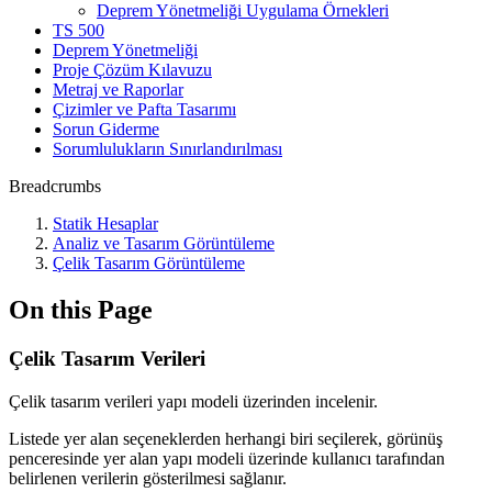
Deprem Yönetmeliği Uygulama Örnekleri
TS 500
Deprem Yönetmeliği
Proje Çözüm Kılavuzu
Metraj ve Raporlar
Çizimler ve Pafta Tasarımı
Sorun Giderme
Sorumlulukların Sınırlandırılması
Breadcrumbs
Statik Hesaplar
Analiz ve Tasarım Görüntüleme
Çelik Tasarım Görüntüleme
On this Page
Çelik Tasarım Verileri
Çelik tasarım verileri yapı modeli üzerinden incelenir.
Listede yer alan seçeneklerden herhangi biri seçilerek, görünüş
penceresinde yer alan yapı modeli üzerinde kullanıcı tarafından
belirlenen verilerin gösterilmesi sağlanır.