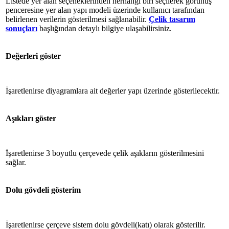
Listede yer alan seçeneklerinden herhangi biri seçilerek görünüş
penceresine yer alan yapı modeli üzerinde kullanıcı tarafından
belirlenen verilerin gösterilmesi sağlanabilir.
Çelik tasarım
sonuçları
başlığından detaylı bilgiye ulaşabilirsiniz.
Değerleri göster
İşaretlenirse diyagramlara ait değerler yapı üzerinde gösterilecektir.
Aşıkları göster
İşaretlenirse 3 boyutlu çerçevede çelik aşıkların gösterilmesini
sağlar.
Dolu gövdeli gösterim
İşaretlenirse çerçeve sistem dolu gövdeli(katı) olarak gösterilir.