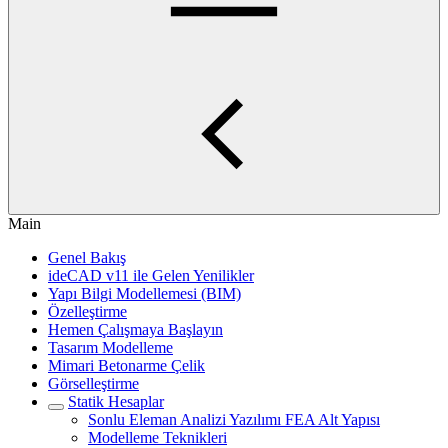
Main
Genel Bakış
ideCAD v11 ile Gelen Yenilikler
Yapı Bilgi Modellemesi (BIM)
Özelleştirme
Hemen Çalışmaya Başlayın
Tasarım Modelleme
Mimari Betonarme Çelik
Görselleştirme
Statik Hesaplar
Sonlu Eleman Analizi Yazılımı FEA Alt Yapısı
Modelleme Teknikleri