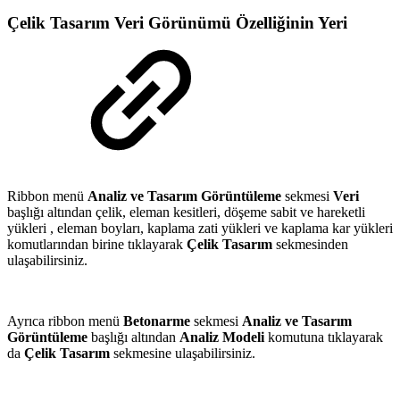
Çelik Tasarım Veri Görünümü Özelliğinin Yeri
Ribbon menü
Analiz ve Tasarım Görüntüleme
sekmesi
Veri
başlığı
altından çelik, eleman kesitleri, döşeme sabit ve hareketli
yükleri , eleman boyları, kaplama zati yükleri ve kaplama kar yükleri
komutlarından birine tıklayarak
Çelik Tasarım
sekmesinden
ulaşabilirsiniz.
Ayrıca ribbon menü
Betonarme
sekmesi
Analiz ve Tasarım
Görüntüleme
başlığı
altından
Analiz Modeli
komutuna tıklayarak
da
Çelik Tasarım
sekmesine ulaşabilirsiniz.