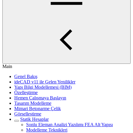
Main
Genel Bakış
ideCAD v11 ile Gelen Yenilikler
Yapı Bilgi Modellemesi (BIM)
Özelleştirme
Hemen Çalışmaya Başlayın
Tasarım Modelleme
Mimari Betonarme Çelik
Görselleştirme
Statik Hesaplar
Sonlu Eleman Analizi Yazılımı FEA Alt Yapısı
Modelleme Teknikleri