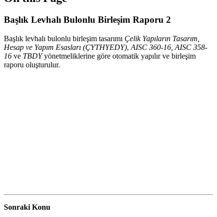
Başlık Levhalı Bulonlu Birleşim Raporu 2
Başlık levhalı bulonlu birleşim tasarımı
Çelik Yapıların Tasarım,
Hesap ve Yapım Esasları (ÇYTHYEDY)
,
AISC 360-16, AISC 358-
16
ve
TBDY
yönetmeliklerine göre otomatik yapılır ve birleşim
raporu oluşturulur.
Sonraki Konu