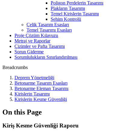
Poligon Perdelerin Tasarımı
Plakların Tasarımı
Temel Kirişlerin Tasarımı
Sehim Kontrolü
Çelik Tasarım Esasları
Temel Tasarımı Esasları
Proje Çözüm Kılavuzu
Metraj ve Raporlar
Çizimler ve Pafta Tasarımı
Sorun Giderme
Sorumlulukların Sınırlandırılması
Breadcrumbs
Deprem Yönetmeliği
Betonarme Tasarım Esasları
Betonarme Eleman Tasarımı
Kirişlerin Tasarımı
Kirişlerin Kesme Güvenliği
On this Page
Kiriş Kesme Güvenliği Raporu