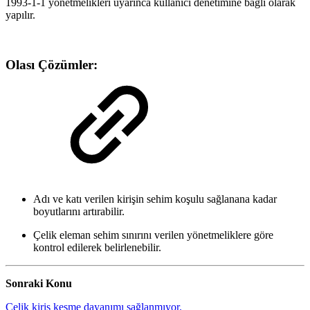
1993-1-1 yönetmelikleri uyarınca kullanıcı denetimine bağlı olarak
yapılır.
Olası Çözümler:
Adı ve katı verilen kirişin sehim koşulu sağlanana kadar
boyutlarını artırabilir.
Çelik eleman sehim sınırını verilen yönetmeliklere göre
kontrol edilerek belirlenebilir.
Sonraki Konu
Çelik kiriş kesme dayanımı sağlanmıyor.