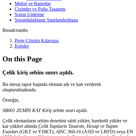
Metraj ve Raporlar
Çizimler ve Pafta Tasarımı
Sorun Giderme
Sorumlulukların Sınırlandırılması
Breadcrumbs
Proje Çözüm Kılavuzu
Kirişler
On this Page
Çelik kiriş sehim sınırı aşıldı.
Bu mesaj rapor başında eleman adı ve katı verilerek
oluşturulmaktadır.
Örneğin,
SB001 ZEMİN KAT Kiriş sehim sınırı aşıldı.
Çelik elemanların sehim denetimi sabit yükler, hareketli yükler ve
kar yükleri altında
Çelik Yapıların Tasarım, Hesap ve Yapım
Esasları
(GKT ve YDKT),
AISC 360-16
(ASD ve LRFD) veya EN