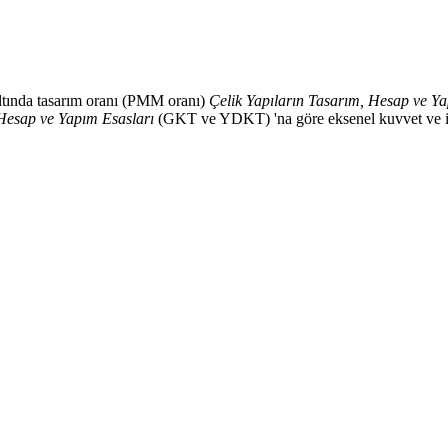
altında tasarım oranı (PMM oranı)
Çelik Yapıların Tasarım, Hesap ve Ya
 Hesap ve Yapım Esasları
(GKT ve YDKT) 'na göre eksenel kuvvet ve iki 