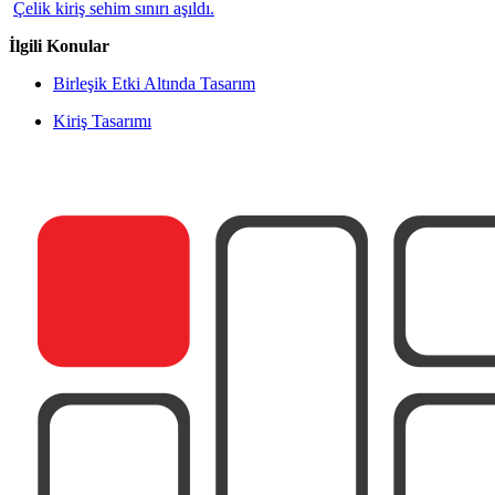
Çelik kiriş sehim sınırı aşıldı.
İlgili Konular
Birleşik Etki Altında Tasarım
Kiriş Tasarımı