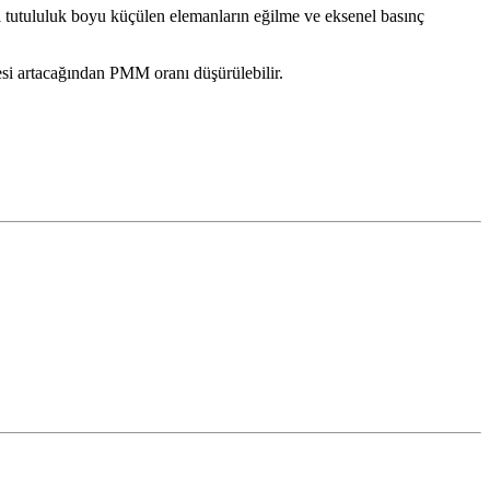
nal tutululuk boyu küçülen elemanların eğilme ve eksenel basınç
itesi artacağından PMM oranı düşürülebilir.