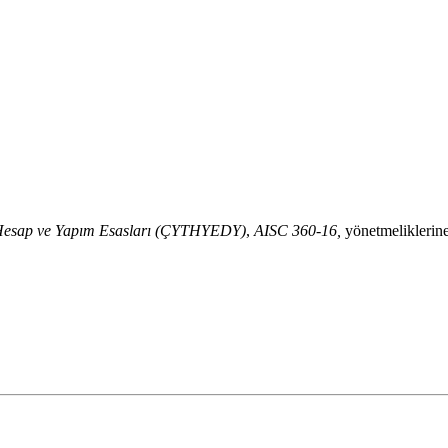
, Hesap ve Yapım Esasları (ÇYTHYEDY)
,
AISC 360-16,
yönetmeliklerine