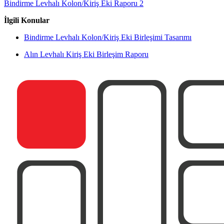
Bindirme Levhalı Kolon/Kiriş Eki Raporu 2
İlgili Konular
Bindirme Levhalı Kolon/Kiriş Eki Birleşimi Tasarımı
Alın Levhalı Kiriş Eki Birleşim Raporu