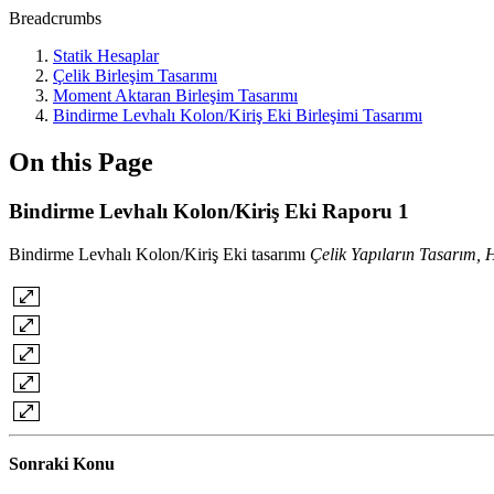
Breadcrumbs
Statik Hesaplar
Çelik Birleşim Tasarımı
Moment Aktaran Birleşim Tasarımı
Bindirme Levhalı Kolon/Kiriş Eki Birleşimi Tasarımı
On this Page
Bindirme Levhalı Kolon/Kiriş Eki Raporu 1
Bindirme Levhalı Kolon/Kiriş Eki tasarımı
Çelik Yapıların Tasarım
Sonraki Konu