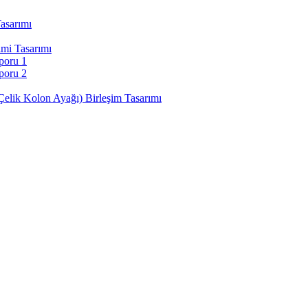
asarımı
imi Tasarımı
poru 1
poru 2
Çelik Kolon Ayağı) Birleşim Tasarımı