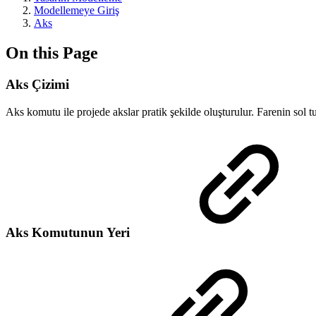
Modellemeye Giriş
Aks
On this Page
Aks Çizimi
Aks komutu ile projede akslar pratik şekilde oluşturulur. Farenin sol 
Aks Komutunun Yeri