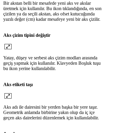
Bir akstan belli bir mesafede yeni aks ve akslar
üretmek için kullanılır. Bu ikon tıklandığında, en son
çizilen ya da seçili akstan, aks ofset kutucuğunda
yazılı değer (cm) kadar mesafeye yeni bir aks çizilir.
Aks çizim tipini değiştir
Yatay, düşey ve serbest aks çizim modları arasında
geçiş yapmak için kullanılır. Klavyeden Boşluk tuşu
bu ikon yerine kullanılabilir.
Aks etiketi taşı
Aks adı ile dairesini bir yerden başka bir yere taşır.
Geometrik anlamda birbirine yakın olup da iç içe
geçen aks dairelerini düzenlemek için kullanılabilir.