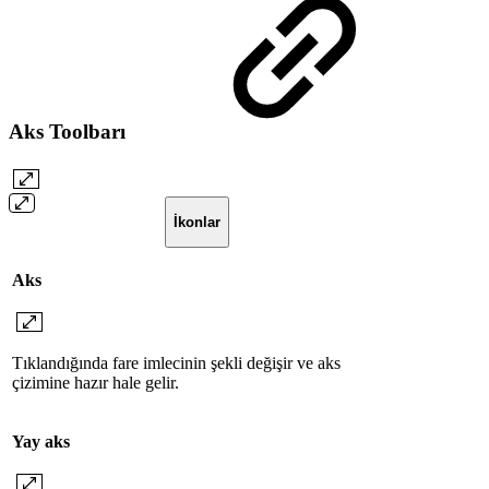
Aks Toolbarı
İkonlar
Aks
Tıklandığında fare imlecinin şekli değişir ve aks
çizimine hazır hale gelir.
Yay aks