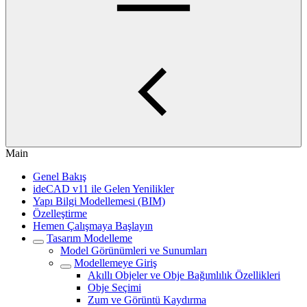
Main
Genel Bakış
ideCAD v11 ile Gelen Yenilikler
Yapı Bilgi Modellemesi (BIM)
Özelleştirme
Hemen Çalışmaya Başlayın
Tasarım Modelleme
Model Görünümleri ve Sunumları
Modellemeye Giriş
Akıllı Objeler ve Obje Bağımlılık Özellikleri
Obje Seçimi
Zum ve Görüntü Kaydırma