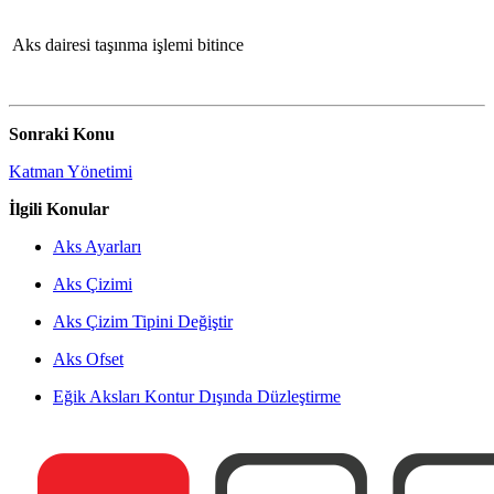
Aks dairesi taşınma işlemi bitince
Sonraki Konu
Katman Yönetimi
İlgili Konular
Aks Ayarları
Aks Çizimi
Aks Çizim Tipini Değiştir
Aks Ofset
Eğik Aksları Kontur Dışında Düzleştirme