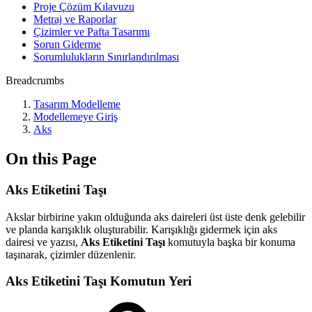
Proje Çözüm Kılavuzu
Metraj ve Raporlar
Çizimler ve Pafta Tasarımı
Sorun Giderme
Sorumlulukların Sınırlandırılması
Breadcrumbs
Tasarım Modelleme
Modellemeye Giriş
Aks
On this Page
Aks Etiketini Taşı
Akslar birbirine yakın olduğunda aks daireleri üst üste denk gelebilir
ve planda karışıklık oluşturabilir. Karışıklığı gidermek için aks
dairesi ve yazısı,
Aks Etiketini Taşı
komutuyla başka bir konuma
taşınarak, çizimler düzenlenir.
Aks Etiketini Taşı Komutun Yeri