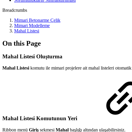
Sorumlulukların Sınırlandırılması
Breadcrumbs
Mimari Betonarme Çelik
Mimari Modelleme
Mahal Listesi
On this Page
Mahal Listesi Oluşturma
Mahal Listesi
komutu ile mimari projelere ait mahal listeleri otomatik o
Mahal Listesi Komutunun Yeri
Ribbon menü
Giriş
sekmesi
Mahal
başlığı altından ulaşabilirsiniz.