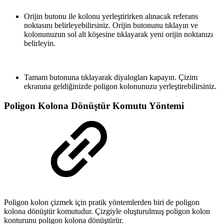
Orijin butonu ile kolonu yerleştirirken alınacak referans
noktasını belirleyebilirsiniz. Orijin butonunu tıklayın ve
kolonunuzun sol alt köşesine tıklayarak yeni orijin noktanızı
belirleyin.
Tamam butonuna tıklayarak diyalogları kapayın. Çizim
ekranına geldiğinizde poligon kolonunuzu yerleştirebilirsiniz.
Poligon Kolona Dönüştür Komutu Yöntemi
Poligon kolon çizmek için pratik yöntemlerden biri de poligon
kolona dönüştür komutudur. Çizgiyle oluşturulmuş poligon kolon
konturunu poligon kolona dönüştürür.