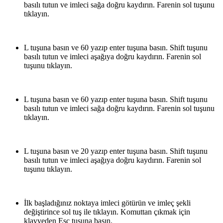
basılı tutun ve imleci sağa doğru kaydırın. Farenin sol tuşunu
tıklayın.
L tuşuna basın ve 60 yazıp enter tuşuna basın. Shift tuşunu
basılı tutun ve imleci aşağıya doğru kaydırın. Farenin sol
tuşunu tıklayın.
L tuşuna basın ve 60 yazıp enter tuşuna basın. Shift tuşunu
basılı tutun ve imleci sağa doğru kaydırın. Farenin sol tuşunu
tıklayın.
L tuşuna basın ve 20 yazıp enter tuşuna basın. Shift tuşunu
basılı tutun ve imleci aşağıya doğru kaydırın. Farenin sol
tuşunu tıklayın.
İlk başladığınız noktaya imleci götürün ve imleç şekli
değiştirince sol tuş ile tıklayın. Komuttan çıkmak için
klavyeden Esc tuşuna basın.