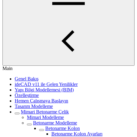
Main
Genel Bakış
ideCAD v11 ile Gelen Yenilikler
Yapı Bilgi Modellemesi (BIM)
Özelleştirme
Hemen Çalışmaya Başlayın
Tasarım Modelleme
Mimari Betonarme Çelik
Mimari Modelleme
Betonarme Modelleme
Betonarme Kolon
Betonarme Kolon Ayarları