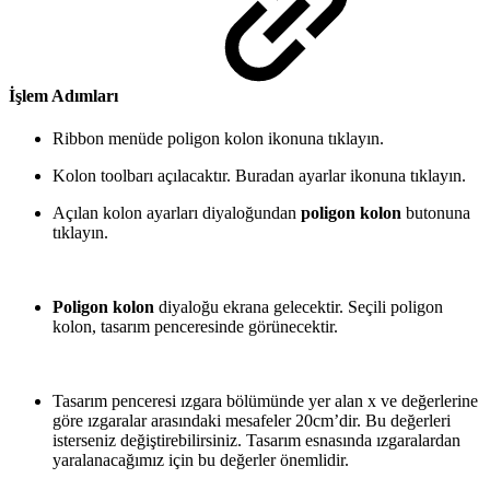
İşlem Adımları
Ribbon menüde poligon kolon ikonuna tıklayın.
Kolon toolbarı açılacaktır. Buradan ayarlar ikonuna tıklayın.
Açılan kolon ayarları diyaloğundan
poligon kolon
butonuna
tıklayın.
Poligon kolon
diyaloğu ekrana gelecektir. Seçili poligon
kolon, tasarım penceresinde görünecektir.
Tasarım penceresi ızgara bölümünde yer alan x ve değerlerine
göre ızgaralar arasındaki mesafeler 20cm’dir. Bu değerleri
isterseniz değiştirebilirsiniz. Tasarım esnasında ızgaralardan
yaralanacağımız için bu değerler önemlidir.