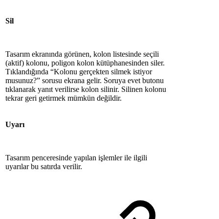
Sil
Tasarım ekranında görünen, kolon listesinde seçili
(aktif) kolonu, poligon kolon kütüphanesinden siler.
Tıklandığında “Kolonu gerçekten silmek istiyor
musunuz?” sorusu ekrana gelir. Soruya evet butonu
tıklanarak yanıt verilirse kolon silinir. Silinen kolonu
tekrar geri getirmek mümkün değildir.
Uyarı
Tasarım penceresinde yapılan işlemler ile ilgili
uyarılar bu satırda verilir.