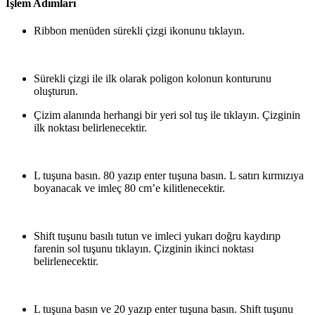
İşlem Adımları
Ribbon menüden sürekli çizgi ikonunu tıklayın.
Sürekli çizgi ile ilk olarak poligon kolonun konturunu
oluşturun.
Çizim alanında herhangi bir yeri sol tuş ile tıklayın. Çizginin
ilk noktası belirlenecektir.
L tuşuna basın. 80 yazıp enter tuşuna basın. L satırı kırmızıya
boyanacak ve imleç 80 cm’e kilitlenecektir.
Shift tuşunu basılı tutun ve imleci yukarı doğru kaydırıp
farenin sol tuşunu tıklayın. Çizginin ikinci noktası
belirlenecektir.
L tuşuna basın ve 20 yazıp enter tuşuna basın. Shift tuşunu