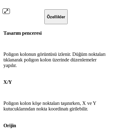
Özellikler
Tasarım penceresi
Poligon kolonun görüntüsü izlenir. Düğüm noktaları
tıklanarak poligon kolon üzerinde düzenlemeler
yapılır.
X/Y
Poligon kolon köşe noktaları taşınırken, X ve Y
kutucuklarından nokta koordinatı girilebilir.
Orijin