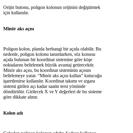
Orijin butonu, poligon kolonun orijinini değiştirmek
için kullanılır.
Minör aks açısı
Poligon kolon, planda herhangi bir açıda olabilir. Bu
nedenle, poligon kolonu tanımlarken, söz konusu
açıda bulunan bir koordinat sistemine göre köşe
noktalarını belirlemek büyük avantaj getirecektir.
Minör aks açısı, bu koordinat sisteminin açısını
belirlemeye yarar. “Minör aks açısı kullan” kutucuğu
işaretlenirse kullanılır. Koordinat takımı ve ızgara
sistemi girilen açı kadar saatin tersi yönünde
döndürülür. Girilecek X ve Y değerleri de bu sisteme
göre dikkate alınır.
Kolon adı