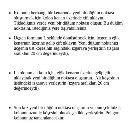
Kolonun herhangi bir kenarında yeni bir düğüm noktası
oluşturmak için kolon kenarı üzerinde çift tıklayın.
Tıkladığınız yerde yeni bir düğüm noktası oluşur. Bu düğüm
noktasını, istediğiniz yere taşıyabilirsiniz.
Üçgen formunu L şeklinde dönüştürmek için, üçgenin eğik
kenarının üzerine gelip çift tıklayın. Yeni düğüm noktanızı
üçgenin üst köşesinin sağındaki ızgaraya yerleştirin (ızgara
aralıkları 20 cm değerindeydi).
L kolonun alt kolu için, eğik kenarın üzerine gelip çift
tıklayarak yeni bir düğüm noktası oluşturun. Alt köşesinin
üstündeki ızgaraya yerleştirin (ızgara aralıkları 20 cm
değerindeydi).
Son kez yeni bir düğüm noktası oluşturun ve onu şekliniz L
kolonunuzun iç köşesini olucak şekilde yerleştirin. Poligon
kolonunuz tamamlanacaktır.