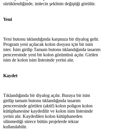
sürüklendiğinde, imlecin şeklinin değiştiği görülür.
Yeni
Yeni butonu tıklandığında karşınıza bir diyalog gelir.
Program yeni açılacak kolon dosyası için bir isim
ister. İsim girilip Tamam butonu tıklandığında tasarım
penceresinde yeni bir kolon görüntüsü açılır. Girilen
isim de kolon isim listesinde yerini alır.
Kaydet
Tıklandığında bir diyalog açılır. Buraya bir isim
girilip tamam butonu tıklandığında tasarım
penceresinde görülen (aktif) kolon poligon kolon
kütüphanesine kaydedilir ve kolon isim listesinde
yerini alır. Kaydedilen kolon kütüphaneden
silinmediği sürece bütün projelerde tekrar
kullanılabilir.