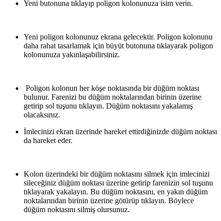
Yeni butonuna tıklayıp poligon kolonunuza isim verin.
Yeni poligon kolonunuz ekrana gelecektir. Poligon kolonunu
daha rahat tasarlamak için büyüt butonuna tıklayarak poligon
kolonunuza yakınlaşabilirsiniz.
Poligon kolonun her köşe noktasında bir düğüm noktası
bulunur. Farenizi bu düğüm noktalarından birinin üzerine
getirip sol tuşunu tıklayın. Düğüm noktasını yakalamış
olacaksınız.
İmlecinizi ekran üzerinde hareket ettirdiğinizde düğüm noktası
da hareket eder.
Kolon üzerindeki bir düğüm noktasını silmek için imlecinizi
sileceğiniz düğüm noktası üzerine getirip farenizin sol tuşunu
tıklayarak yakalayın. Bu düğüm noktasını, en yakın düğüm
noktalarından birinin üzerine götürüp tıklayın. Böylece
düğüm noktasını silmiş olursunuz.