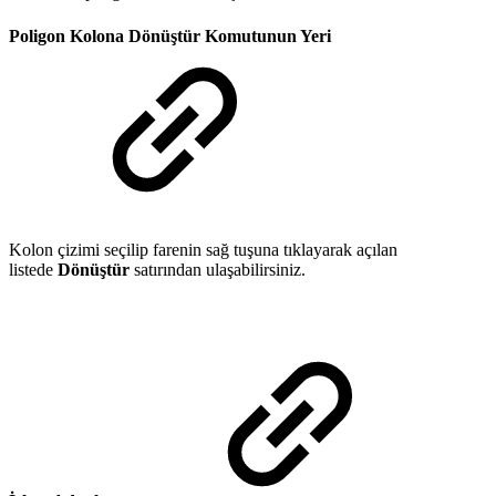
Poligon Kolona Dönüştür Komutunun Yeri
Kolon çizimi seçilip farenin sağ tuşuna tıklayarak açılan
listede
Dönüştür
satırından ulaşabilirsiniz.