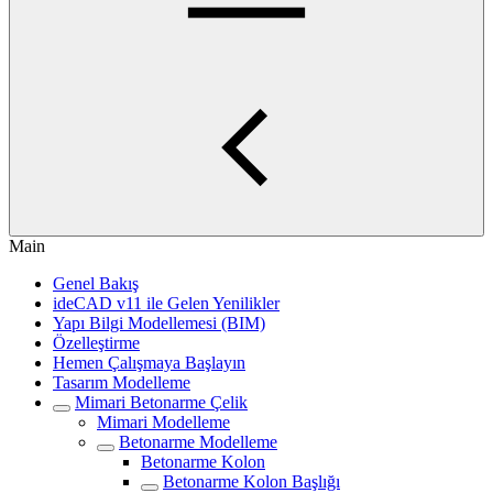
Main
Genel Bakış
ideCAD v11 ile Gelen Yenilikler
Yapı Bilgi Modellemesi (BIM)
Özelleştirme
Hemen Çalışmaya Başlayın
Tasarım Modelleme
Mimari Betonarme Çelik
Mimari Modelleme
Betonarme Modelleme
Betonarme Kolon
Betonarme Kolon Başlığı