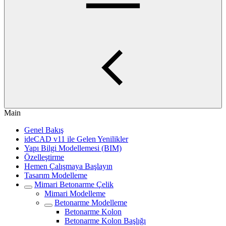
Main
Genel Bakış
ideCAD v11 ile Gelen Yenilikler
Yapı Bilgi Modellemesi (BIM)
Özelleştirme
Hemen Çalışmaya Başlayın
Tasarım Modelleme
Mimari Betonarme Çelik
Mimari Modelleme
Betonarme Modelleme
Betonarme Kolon
Betonarme Kolon Başlığı