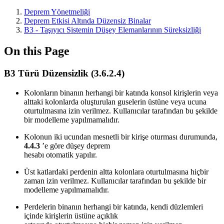
Deprem Yönetmeliği
Deprem Etkisi Altında Düzensiz Binalar
B3 - Taşıyıcı Sistemin Düşey Elemanlarının Süreksizliği
On this Page
B3 Türü Düzensizlik (3.6.2.4)
Kolonların binanın herhangi bir katında konsol kirişlerin veya
alttaki kolonlarda oluşturulan guselerin üstüne veya ucuna
oturtulmasına izin verilmez. Kullanıcılar tarafından bu şekilde
bir modelleme yapılmamalıdır.
Kolonun iki ucundan mesnetli bir kirişe oturması durumunda,
4.4.3
’e göre düşey deprem
hesabı otomatik yapılır.
Üst katlardaki perdenin altta kolonlara oturtulmasına hiçbir
zaman izin verilmez. Kullanıcılar tarafından bu şekilde bir
modelleme yapılmamalıdır.
Perdelerin binanın herhangi bir katında, kendi düzlemleri
içinde kirişlerin üstüne açıklık