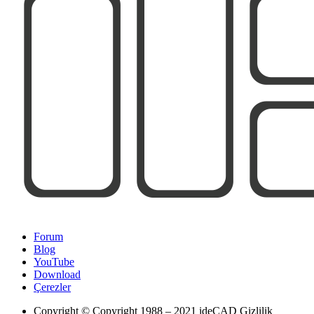
Forum
Blog
YouTube
Download
Çerezler
Copyright
© Copyright 1988 – 2021 ideCAD Gizlilik