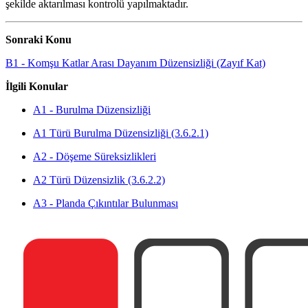
şekilde aktarılması kontrolü yapılmaktadır.
Sonraki Konu
B1 - Komşu Katlar Arası Dayanım Düzensizliği (Zayıf Kat)
İlgili Konular
A1 - Burulma Düzensizliği
A1 Türü Burulma Düzensizliği (3.6.2.1)
A2 - Döşeme Süreksizlikleri
A2 Türü Düzensizlik (3.6.2.2)
A3 - Planda Çıkıntılar Bulunması