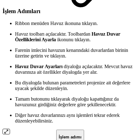
İşlem Adımları
Ribbon menüden Havuz ikonuna tıklayın.
Havuz toolbarı açılacaktır. Toolbardan
Havuz Duvar
Özelliklerini Ayarla
ikonunu tıklayın.
Farenin imlecini havuzun kenarındaki duvarlardan birinin
üzerine getirin ve tıklayın.
Havuz Duvar Ayarları
diyaloğu açılacaktır. Mevcut havuz
duvarınıza ait özellikler diyalogda yer alır.
Bu diyalogda bulunan parametreleri projenize ait değerlere
uyacak şekilde düzenleyin.
Tamam butonunu tıklayarak diyaloğu kapattığınız da
havuzunuz girdiğiniz değerlere göre şekillenecektir.
Diğer havuz duvarlarınızı aynı işlemleri tekrar ederek
düzenleyebilirsiniz.
İşlem adımı