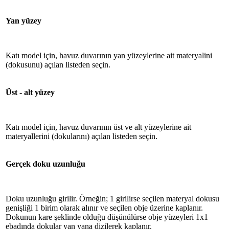
Yan yüzey
Katı model için, havuz duvarının yan yüzeylerine ait materyalini
(dokusunu) açılan listeden seçin.
Üst - alt yüzey
Katı model için, havuz duvarının üst ve alt yüzeylerine ait
materyallerini (dokularını) açılan listeden seçin.
Gerçek doku uzunluğu
Doku uzunluğu girilir. Örneğin; 1 girilirse seçilen materyal dokusu
genişliği 1 birim olarak alınır ve seçilen obje üzerine kaplanır.
Dokunun kare şeklinde olduğu düşünülürse obje yüzeyleri 1x1
ebadında dokular yan yana dizilerek kaplanır.