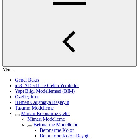
Main
Genel Bakış
ideCAD v11 ile Gelen Yenilikler
Yapı Bilgi Modellemesi (BIM)
Özelleştirme
Hemen Çalışmaya Başlayın
Tasarım Modelleme
Mimari Betonarme Çelik
Mimari Modelleme
Betonarme Modelleme
Betonarme Kolon
Betonarme Kolon Başlığı