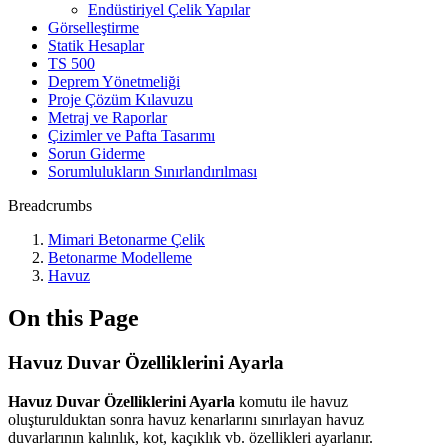
Endüstiriyel Çelik Yapılar
Görselleştirme
Statik Hesaplar
TS 500
Deprem Yönetmeliği
Proje Çözüm Kılavuzu
Metraj ve Raporlar
Çizimler ve Pafta Tasarımı
Sorun Giderme
Sorumlulukların Sınırlandırılması
Breadcrumbs
Mimari Betonarme Çelik
Betonarme Modelleme
Havuz
On this Page
Havuz Duvar Özelliklerini Ayarla
Havuz Duvar Özelliklerini Ayarla
komutu ile havuz
oluşturulduktan sonra havuz kenarlarını sınırlayan havuz
duvarlarının kalınlık, kot, kaçıklık vb. özellikleri ayarlanır.