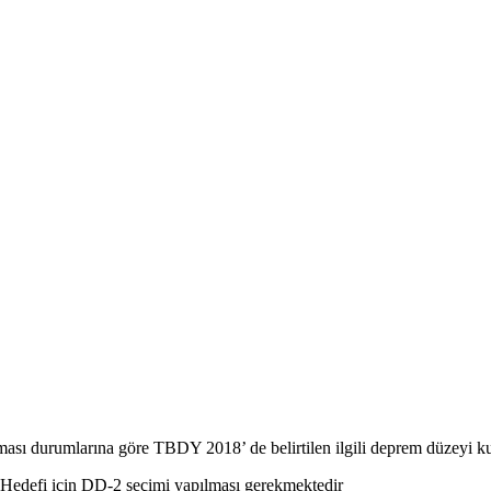
sı durumlarına göre TBDY 2018’ de belirtilen ilgili deprem düzeyi kulla
Hedefi için DD-2 seçimi yapılması gerekmektedir