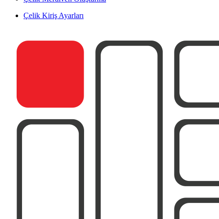
Çelik Kiriş Ayarları