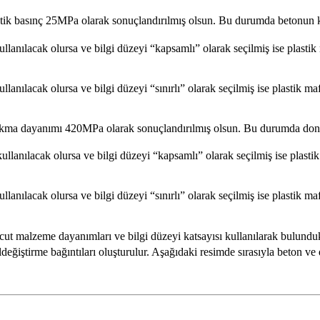
stik basınç 25MPa olarak sonuçlandırılmış olsun. Bu durumda betonun k
lanılacak olursa ve bilgi düzeyi “kapsamlı” olarak seçilmiş ise plastik
anılacak olursa ve bilgi düzeyi “sınırlı” olarak seçilmiş ise plastik m
 akma dayanımı 420MPa olarak sonuçlandırılmış olsun. Bu durumda dona
llanılacak olursa ve bilgi düzeyi “kapsamlı” olarak seçilmiş ise plasti
anılacak olursa ve bilgi düzeyi “sınırlı” olarak seçilmiş ise plastik m
ut malzeme dayanımları ve bilgi düzeyi katsayısı kullanılarak bulundu
eğiştirme bağıntıları oluşturulur. Aşağıdaki resimde sırasıyla beton ve do