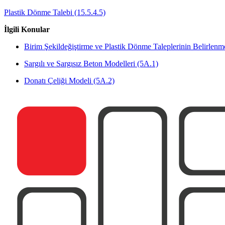
Plastik Dönme Talebi (15.5.4.5)
İlgili Konular
Birim Şekildeğiştirme ve Plastik Dönme Taleplerinin Belirlenm
Sargılı ve Sargısız Beton Modelleri (5A.1)
Donatı Çeliği Modeli (5A.2)