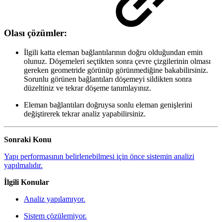
Olası çözümler:
İlgili katta eleman bağlantılarının doğru olduğundan emin
olunuz. Döşemeleri seçtikten sonra çevre çizgilerinin olması
gereken geometride görünüp görünmediğine bakabilirsiniz.
Sorunlu görünen bağlantıları döşemeyi sildikten sonra
düzeltiniz ve tekrar döşeme tanımlayınız.
Eleman bağlantıları doğruysa sonlu eleman genişlerini
değiştirerek tekrar analiz yapabilirsiniz.
Sonraki Konu
Yapı performasının belirlenebilmesi için önce sistemin analizi
yapılmalıdır.
İlgili Konular
Analiz yapılamıyor.
Sistem çözülemiyor.