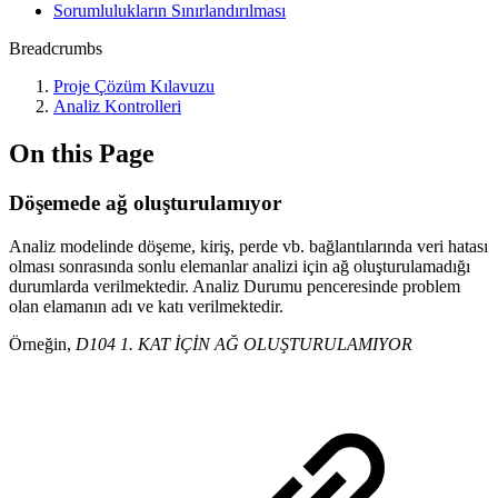
Sorumlulukların Sınırlandırılması
Breadcrumbs
Proje Çözüm Kılavuzu
Analiz Kontrolleri
On this Page
Döşemede ağ oluşturulamıyor
Analiz modelinde döşeme, kiriş, perde vb. bağlantılarında veri hatası
olması sonrasında sonlu elemanlar analizi için ağ oluşturulamadığı
durumlarda verilmektedir. Analiz Durumu penceresinde problem
olan elamanın adı ve katı verilmektedir.
Örneğin,
D104 1. KAT İÇİN AĞ OLUŞTURULAMIYOR