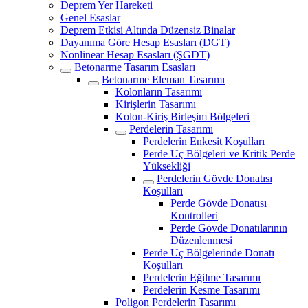
Deprem Yer Hareketi
Genel Esaslar
Deprem Etkisi Altında Düzensiz Binalar
Dayanıma Göre Hesap Esasları (DGT)
Nonlinear Hesap Esasları (ŞGDT)
Betonarme Tasarım Esasları
Betonarme Eleman Tasarımı
Kolonların Tasarımı
Kirişlerin Tasarımı
Kolon-Kiriş Birleşim Bölgeleri
Perdelerin Tasarımı
Perdelerin Enkesit Koşulları
Perde Uç Bölgeleri ve Kritik Perde
Yüksekliği
Perdelerin Gövde Donatısı
Koşulları
Perde Gövde Donatısı
Kontrolleri
Perde Gövde Donatılarının
Düzenlenmesi
Perde Uç Bölgelerinde Donatı
Koşulları
Perdelerin Eğilme Tasarımı
Perdelerin Kesme Tasarımı
Poligon Perdelerin Tasarımı