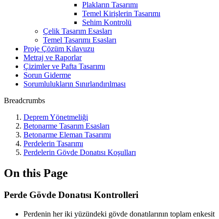
Plakların Tasarımı
Temel Kirişlerin Tasarımı
Sehim Kontrolü
Çelik Tasarım Esasları
Temel Tasarımı Esasları
Proje Çözüm Kılavuzu
Metraj ve Raporlar
Çizimler ve Pafta Tasarımı
Sorun Giderme
Sorumlulukların Sınırlandırılması
Breadcrumbs
Deprem Yönetmeliği
Betonarme Tasarım Esasları
Betonarme Eleman Tasarımı
Perdelerin Tasarımı
Perdelerin Gövde Donatısı Koşulları
On this Page
Perde Gövde Donatısı Kontrolleri
Perdenin her iki yüzündeki gövde donatılarının toplam enkesit