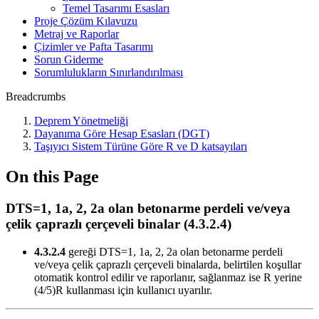
Temel Tasarımı Esasları
Proje Çözüm Kılavuzu
Metraj ve Raporlar
Çizimler ve Pafta Tasarımı
Sorun Giderme
Sorumlulukların Sınırlandırılması
Breadcrumbs
Deprem Yönetmeliği
Dayanıma Göre Hesap Esasları (DGT)
Taşıyıcı Sistem Türüne Göre R ve D katsayıları
On this Page
DTS=1, 1a, 2, 2a olan betonarme perdeli ve/veya
çelik çaprazlı çerçeveli binalar (4.3.2.4)
4.3.2.4
gereği DTS=1, 1a, 2, 2a olan betonarme perdeli
ve/veya çelik çaprazlı çerçeveli binalarda, belirtilen koşullar
otomatik kontrol edilir ve raporlanır, sağlanmaz ise R yerine
(4/5)R kullanması için kullanıcı uyarılır.