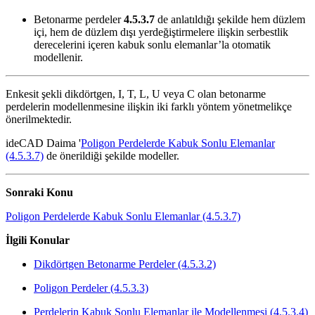
Betonarme perdeler
4.5.3.7
de anlatıldığı şekilde hem düzlem
içi, hem de düzlem dışı yerdeğiştirmelere ilişkin serbestlik
derecelerini içeren kabuk sonlu elemanlar’la otomatik
modellenir.
Enkesit şekli dikdörtgen, I, T, L, U veya C olan betonarme
perdelerin modellenmesine ilişkin iki farklı yöntem yönetmelikçe
önerilmektedir.
ideCAD Daima '
Poligon Perdelerde Kabuk Sonlu Elemanlar
(4.5.3.7)
de önerildiği şekilde modeller.
Sonraki Konu
Poligon Perdelerde Kabuk Sonlu Elemanlar (4.5.3.7)
İlgili Konular
Dikdörtgen Betonarme Perdeler (4.5.3.2)
Poligon Perdeler (4.5.3.3)
Perdelerin Kabuk Sonlu Elemanlar ile Modellenmesi (4.5.3.4)