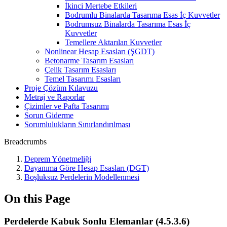
İkinci Mertebe Etkileri
Bodrumlu Binalarda Tasarıma Esas İç Kuvvetler
Bodrumsuz Binalarda Tasarıma Esas İç
Kuvvetler
Temellere Aktarılan Kuvvetler
Nonlinear Hesap Esasları (ŞGDT)
Betonarme Tasarım Esasları
Çelik Tasarım Esasları
Temel Tasarımı Esasları
Proje Çözüm Kılavuzu
Metraj ve Raporlar
Çizimler ve Pafta Tasarımı
Sorun Giderme
Sorumlulukların Sınırlandırılması
Breadcrumbs
Deprem Yönetmeliği
Dayanıma Göre Hesap Esasları (DGT)
Boşluksuz Perdelerin Modellenmesi
On this Page
Perdelerde Kabuk Sonlu Elemanlar (4.5.3.6)