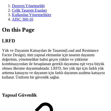
Deprem Yönetmeliği
Çelik Tasarım Esasları
Kullanılan Yönetmelikler
AISC 360-16
On this Page
LRFD
Yük ve Dayanım Katsayıları ile Tasarım(Load and Resistance
Factor Design), tüm yapısal elemanlar için tasarım dayanım
değerinin, yönetmelikte bahsi geçen yükler ve yükleme
kombinasyonları ile hesaplanan gerekli dayanıma eşit veya büyük
olması ilkesine dayanmaktadır. LRFD, her yük tipi için farklı yük
arttırma katsayısı ve dayanım için farklı dayanım azaltma katsayısı
kullanır. Üniform bir güvenlik sağlar.
Yapısal Güvenlik