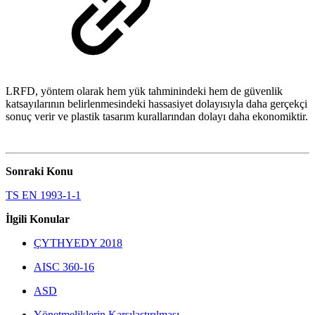
LRFD, yöntem olarak hem yük tahminindeki hem de güvenlik
katsayılarının belirlenmesindeki hassasiyet dolayısıyla daha gerçekçi
sonuç verir ve plastik tasarım kurallarından dolayı daha ekonomiktir.
Sonraki Konu
TS EN 1993-1-1
İlgili Konular
ÇYTHYEDY 2018
AISC 360-16
ASD
Yönetmeliklerin Karşılaştırılması