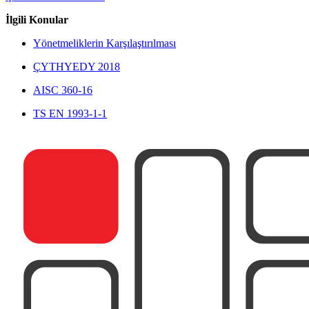
İlgili Konular
Yönetmeliklerin Karşılaştırılması
ÇYTHYEDY 2018
AISC 360-16
TS EN 1993-1-1