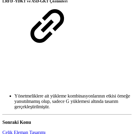
LRFD -YDKT ve ASD-GKT Çözümleri
Yönetmeliklere ait yükleme kombinasyonlarının etkisi örneğe
yansıtılmamış olup, sadece G yüklemesi altında tasarım
gerçekleştirilmiştir.
Sonraki Konu
Çelik Eleman Tasarımı