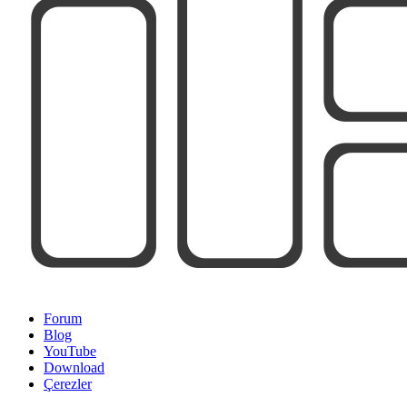
Forum
Blog
YouTube
Download
Çerezler