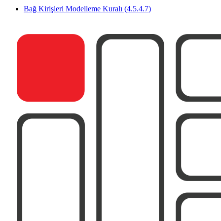
Bağ Kirişleri Modelleme Kuralı (4.5.4.7)