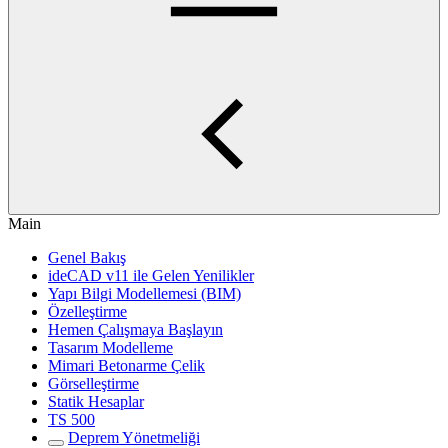
Main
Genel Bakış
ideCAD v11 ile Gelen Yenilikler
Yapı Bilgi Modellemesi (BIM)
Özelleştirme
Hemen Çalışmaya Başlayın
Tasarım Modelleme
Mimari Betonarme Çelik
Görselleştirme
Statik Hesaplar
TS 500
Deprem Yönetmeliği