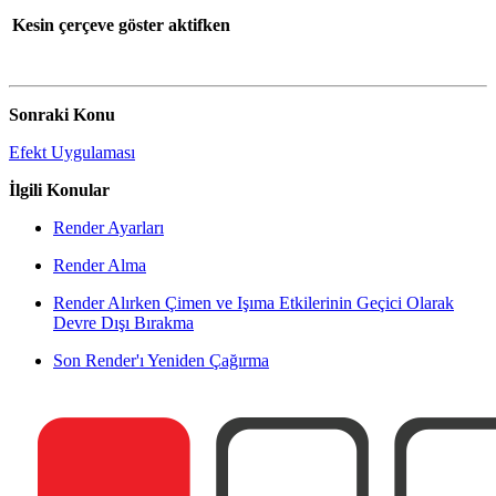
Kesin çerçeve göster aktifken
Sonraki Konu
Efekt Uygulaması
İlgili Konular
Render Ayarları
Render Alma
Render Alırken Çimen ve Işıma Etkilerinin Geçici Olarak
Devre Dışı Bırakma
Son Render'ı Yeniden Çağırma