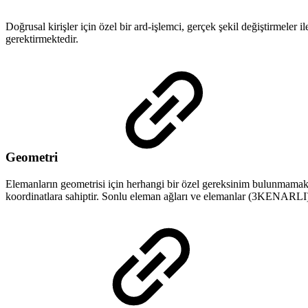
Doğrusal kirişler için özel bir ard-işlemci, gerçek şekil değiştirmeler i
gerektirmektedir.
Geometri
Elemanların geometrisi için herhangi bir özel gereksinim bulunmamakt
koordinatlara sahiptir. Sonlu eleman ağları ve elemanlar (3KENARLI) e