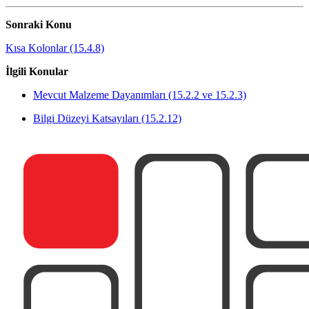
Sonraki Konu
Kısa Kolonlar (15.4.8)
İlgili Konular
Mevcut Malzeme Dayanımları (15.2.2 ve 15.2.3)
Bilgi Düzeyi Katsayıları (15.2.12)