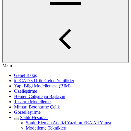
Main
Genel Bakış
ideCAD v11 ile Gelen Yenilikler
Yapı Bilgi Modellemesi (BIM)
Özelleştirme
Hemen Çalışmaya Başlayın
Tasarım Modelleme
Mimari Betonarme Çelik
Görselleştirme
Statik Hesaplar
Sonlu Eleman Analizi Yazılımı FEA Alt Yapısı
Modelleme Teknikleri