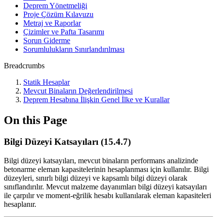
Deprem Yönetmeliği
Proje Çözüm Kılavuzu
Metraj ve Raporlar
Çizimler ve Pafta Tasarımı
Sorun Giderme
Sorumlulukların Sınırlandırılması
Breadcrumbs
Statik Hesaplar
Mevcut Binaların Değerlendirilmesi
Deprem Hesabına İlişkin Genel İlke ve Kurallar
On this Page
Bilgi Düzeyi Katsayıları (15.4.7)
Bilgi düzeyi katsayıları, mevcut binaların performans analizinde
betonarme eleman kapasitelerinin hesaplanması için kullanılır. Bilgi
düzeyleri, sınırlı bilgi düzeyi ve kapsamlı bilgi düzeyi olarak
sınıflandırılır. Mevcut malzeme dayanımları bilgi düzeyi katsayıları
ile çarpılır ve moment-eğrilik hesabı kullanılarak eleman kapasiteleri
hesaplanır.